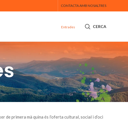
CONTACTA AMB NOSALTRES
CERCA
Entrades
es
r de primera mà quina és l’oferta cultural, social i d’oci