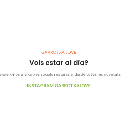
GARROTXA JOVE
Vols estar al dia?
egueix-nos a la xarxes socials i estaràs al dia de totes les novetats
INSTAGRAM GARROTXAJOVE