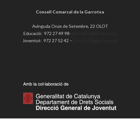
Consell Comarcal de la Garrotxa
Avinguda Onze de Setembre, 22 OLOT
Educació: 972 27 49 98-
educacio@garrotxa.cat
Joventut: 972 27 52 42 –
joventut@garrotxa.cat