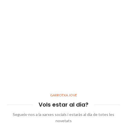
GARROTXA JOVE
Vols estar al dia?
Segueix-nos a la xarxes socials i estaràs al dia de totes les
novetats