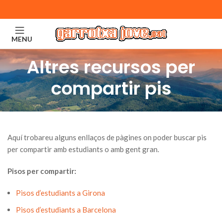
MENU
Altres recursos per
compartir pis
Aquí trobareu alguns enllaços de pàgines on poder buscar pis
per compartir amb estudiants o amb gent gran.
Pisos per compartir:
Pisos d’estudiants a Girona
Pisos d’estudiants a Barcelona