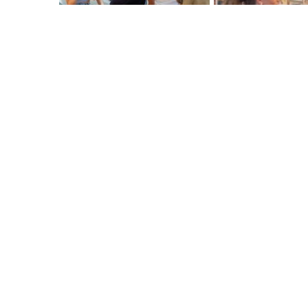
Vine i escoltarem les tev