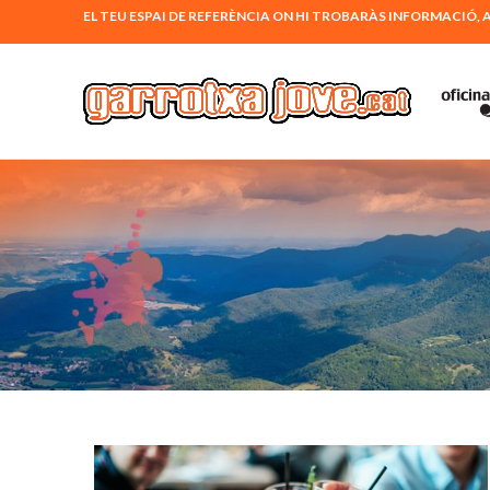
EL TEU ESPAI DE REFERÈNCIA ON HI TROBARÀS INFORMACI