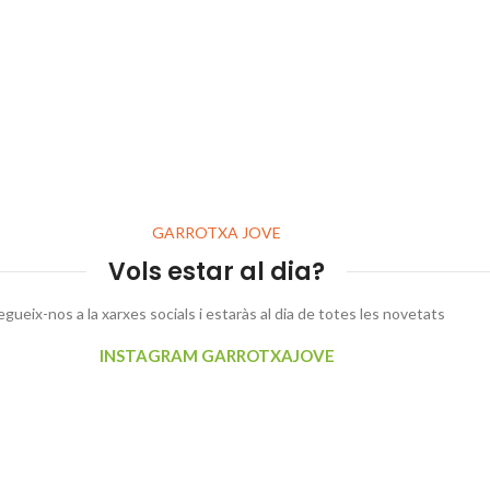
GARROTXA JOVE
Vols estar al dia?
egueix-nos a la xarxes socials i estaràs al dia de totes les novetats
INSTAGRAM GARROTXAJOVE