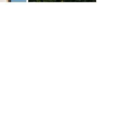
preocupacions i problemes.