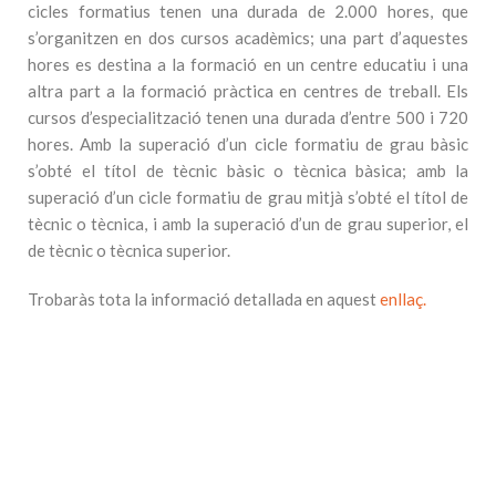
cicles formatius tenen una durada de 2.000 hores, que
s’organitzen en dos cursos acadèmics; una part d’aquestes
hores es destina a la formació en un centre educatiu i una
altra part a la formació pràctica en centres de treball. Els
cursos d’especialització tenen una durada d’entre 500 i 720
hores. Amb la superació d’un cicle formatiu de grau bàsic
s’obté el títol de tècnic bàsic o tècnica bàsica; amb la
superació d’un cicle formatiu de grau mitjà s’obté el títol de
tècnic o tècnica, i amb la superació d’un de grau superior, el
de tècnic o tècnica superior.
Trobaràs tota la informació detallada en aquest
enllaç.