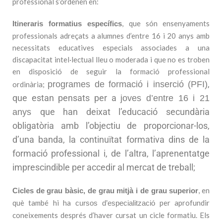
professional s’ordenen en:
, que són ensenyaments
Itineraris formatius específics
professionals adreçats a alumnes d’entre 16 i 20 anys amb
necessitats educatives especials associades a una
discapacitat intel·lectual lleu o moderada i que no es troben
en disposició de seguir la formació professional
,
programes de formació i inserció (PFI)
ordinària;
que estan pensats per a
joves d’entre 16 i 21
que han deixat l’educació secundària
anys
obligatòria amb l’objectiu de proporcionar-los,
d’una banda, la continuïtat formativa dins de la
formació professional i, de l’altra, l’aprenentatge
imprescindible per accedir al mercat de treball;
, en
Cicles de grau bàsic, de grau mitjà i de grau superior
què també hi ha
per aprofundir
cursos d’especialització
coneixements després d’haver cursat un cicle formatiu. Els