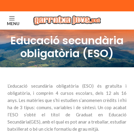
MENU
Educació secundària
obligatòria (ESO)
L’educació secundària obligatòria (ESO) és gratuïta i
obligatòria, i comprèn 4 cursos escolars, dels 12 als 16
anys. Les matèries que s’hi estudien s’anomenen crèdits i n’hi
ha de 3 tipus: comuns, variables i de síntesi. Un cop acabat
l’ESO s’obté el títol de Graduat en Educació
Secundària(GES), amb el qual es pot anar a treballar, estudiar
batxillerat o bé un cicle formatiu de grau mitjà.