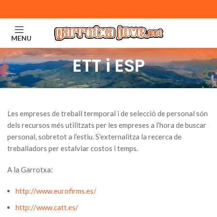
MENU
ETT i ESP
Les empreses de treball termporal i de selecció de personal són
dels recursos més utilitzats per les empreses a l’hora de buscar
personal, sobretot a l’estiu. S’externalitza la recerca de
treballadors per estalviar costos i temps.
A la Garrotxa:
http://www.eurofirms.es/
http://www.catt.es/