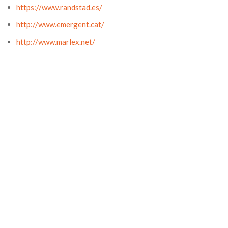
https://www.randstad.es/
http://www.emergent.cat/
http://www.marlex.net/