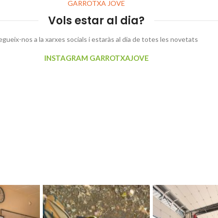
GARROTXA JOVE
Vols estar al dia?
egueix-nos a la xarxes socials i estaràs al dia de totes les novetats
INSTAGRAM GARROTXAJOVE