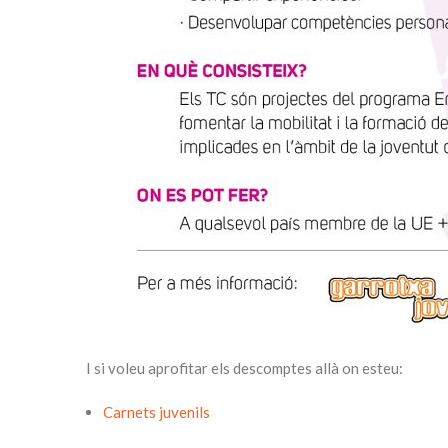
I si voleu aprofitar els descomptes allà on esteu:
Carnets juvenils