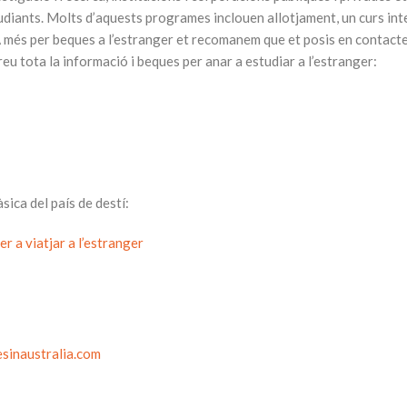
studiants. Molts d’aquests programes inclouen allotjament, un curs inte
 més per beques a l’estranger et recomanem que et posis en contacte 
eu tota la informació i beques per anar a estudiar a l’estranger:
ica del país de destí:
 a viatjar a l’estranger
esinaustralia.com