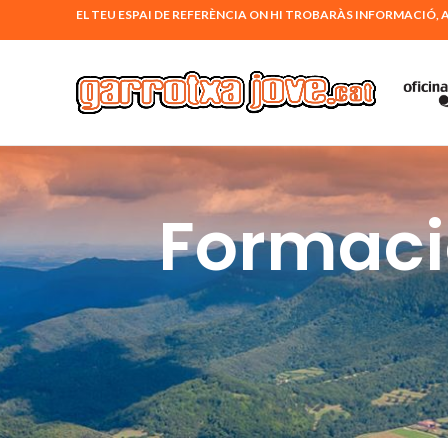
EL TEU ESPAI DE REFERÈNCIA ON HI TROBARÀS INFORMACI
Formació