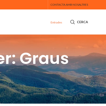
CONTACTA AMB NOSALTRES
CERCA
Entrades
er: Graus