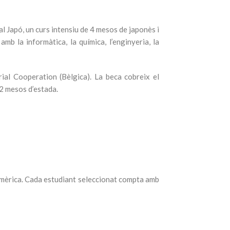
al Japó, un curs intensiu de 4 mesos de japonès i
b la informàtica, la química, l’enginyeria, la
ial Cooperation (Bèlgica). La beca cobreix el
12 mesos d’estada.
amèrica. Cada estudiant seleccionat compta amb