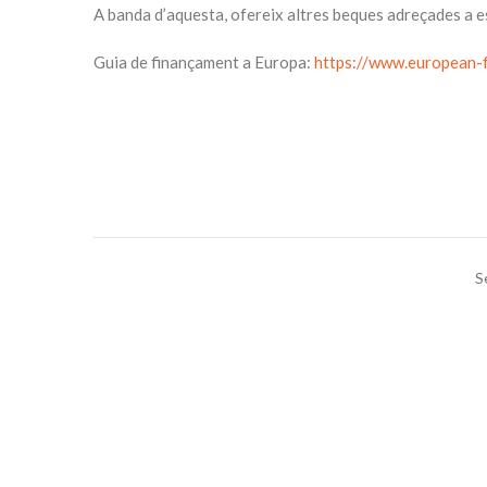
A banda d’aquesta, ofereix altres beques adreçades a e
Guia de finançament a Europa:
https://www.european-f
S