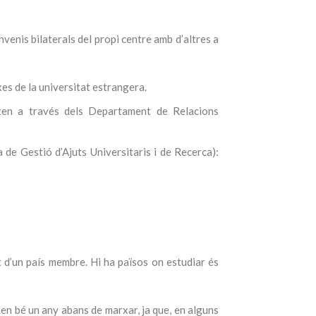
venis bilaterals del propi centre amb d’altres a
xes de la universitat estrangera.
iten a través dels Departament de Relacions
de Gestió d’Ajuts Universitaris i de Recerca):
t d’un país membre. Hi ha països on estudiar és
 ben bé un any abans de marxar, ja que, en alguns