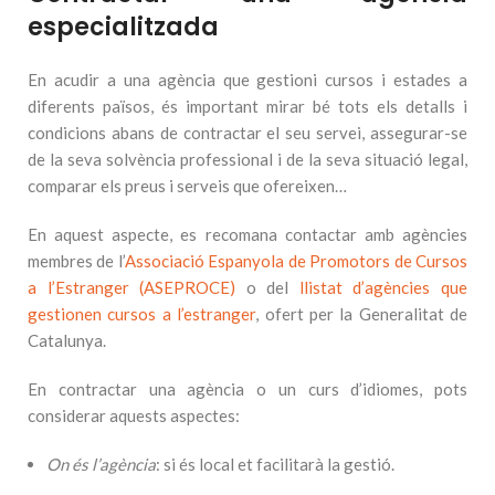
especialitzada
En acudir a una agència que gestioni cursos i estades a
diferents països, és important mirar bé tots els detalls i
condicions abans de contractar el seu servei, assegurar-se
de la seva solvència professional i de la seva situació legal,
comparar els preus i serveis que ofereixen…
En aquest aspecte, es recomana contactar amb agències
membres de l’
Associació Espanyola de Promotors de Cursos
a l’Estranger (ASEPROCE)
o del
llistat d’agències que
gestionen cursos a l’estranger
, ofert per la Generalitat de
Catalunya.
En contractar una agència o un curs d’idiomes, pots
considerar aquests aspectes:
On és l’agència
: si és local et facilitarà la gestió.