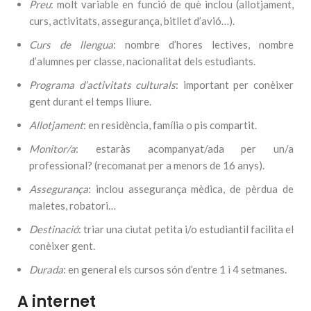
Preu
: molt variable en funció de què inclou (allotjament,
curs, activitats, assegurança, bitllet d’avió…).
Curs de llengua
: nombre d’hores lectives, nombre
d’alumnes per classe, nacionalitat dels estudiants.
Programa d’activitats culturals
: important per conèixer
gent durant el temps lliure.
Allotjament
: en residència, família o pis compartit.
Monitor/a
: estaràs acompanyat/ada per un/a
professional? (recomanat per a menors de 16 anys).
Assegurança
: inclou assegurança mèdica, de pèrdua de
maletes, robatori…
Destinació
: triar una ciutat petita i/o estudiantil facilita el
conèixer gent.
Durada
: en general els cursos són d’entre 1 i 4 setmanes.
A internet