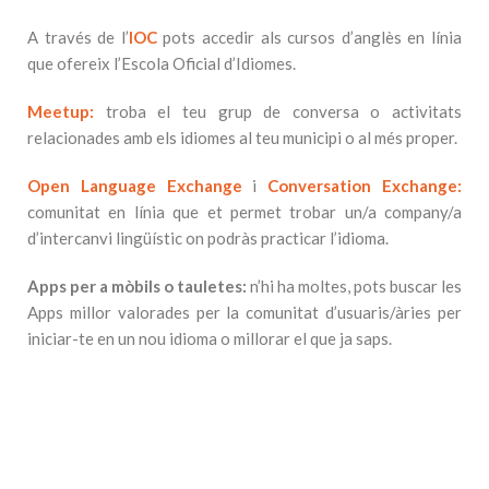
A través de l’
IOC
pots accedir als cursos d’anglès en línia
que ofereix l’Escola Oficial d’Idiomes.
Meetup:
troba el teu grup de conversa o activitats
relacionades amb els idiomes al teu municipi o al més proper.
Open Language Exchange
i
Conversation Exchange:
comunitat en línia que et permet trobar un/a company/a
d’intercanvi lingüístic on podràs practicar l’idioma.
Apps per a mòbils o tauletes:
n’hi ha moltes, pots buscar les
Apps millor valorades per la comunitat d’usuaris/àries per
iniciar-te en un nou idioma o millorar el que ja saps.