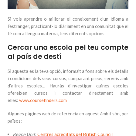
Si vols aprendre o millorar el coneixement d’un idioma a
l’estranger, practicant-lo diàriament en una comunitat que el
té com a llengua materna, tens diferents opcions:
Cercar una escola pel teu compte
al país de destí
Si aquesta és la teva opció, informa’t a fons sobre els detalls
i condicions dels seus cursos, comparant preus, serveis amb
d’altres escoles… Hauràs d’investigar quines escoles
ofereixen cursos i contactar directament amb
elles:
www.coursefinders.com
Algunes pàgines web de referència en aquest àmbit són, per
països:
Regne Unit
:
Centres acreditats pel British Council