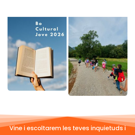
Vine i escoltarem les teves inquietuds i