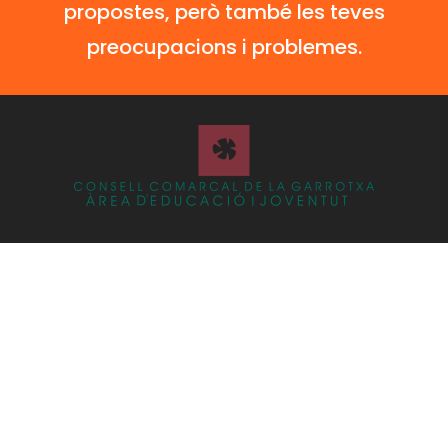
propostes, però també les teves
preocupacions i problemes.
ÀREA D’EDUCACIÓ I JOVENTUT
Consell Comarcal de la Garrotxa