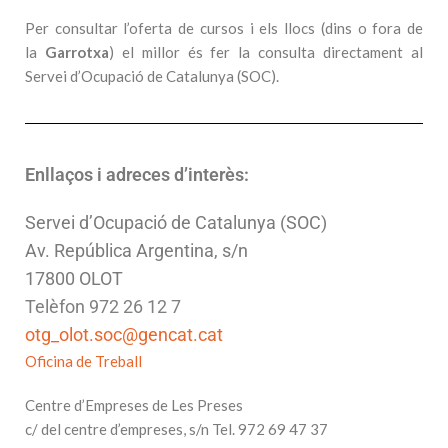
Per consultar l’oferta de cursos i els llocs (dins o fora de
la
Garrotxa
) el millor és fer la consulta directament al
Servei d’Ocupació de Catalunya (SOC).
Enllaços i adreces d’interès:
Servei d’Ocupació de Catalunya (SOC)
Av. República Argentina, s/n
17800 OLOT
Telèfon 972 26 12 7
9
otg_olot.soc@gencat.cat
Oficina de Treball
Centre d’Empreses de Les Preses
c/ del centre d’empreses, s/n Tel. 972 69 47 37