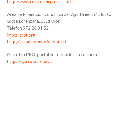
http://www.centredempreses.cat/
Àrea de Promoció Econòmica de l’Ajuntament d’Olot C/
Bisbe Lorenzana, 15, d’Olot
Telèfon 972 26 01 52
impc@olot.org
http://areadepromocio.olot.cat
Garrotxa PRO: portal de formació a la comarca
https://garrotxapro.cat