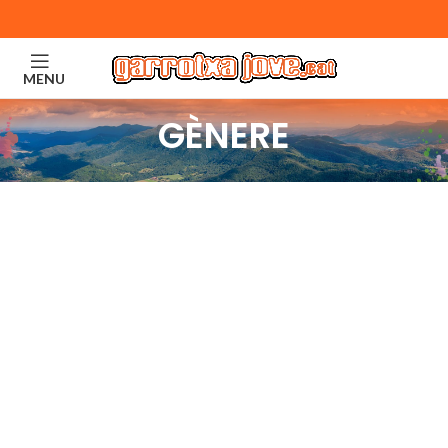
MENU
GÈNERE