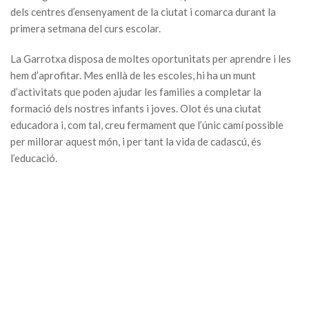
dels centres d’ensenyament de la ciutat i comarca durant la
primera setmana del curs escolar.
La Garrotxa disposa de moltes oportunitats per aprendre i les
hem d’aprofitar. Mes enllà de les escoles, hi ha un munt
d’activitats que poden ajudar les families a completar la
formació dels nostres infants i joves. Olot és una ciutat
educadora i, com tal, creu fermament que l’únic camí possible
per millorar aquest món, i per tant la vida de cadascú, és
l’educació.