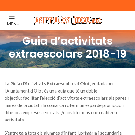
MENU
Guia d’activitats
extraescolars 2018-19
La
Guia d’Activitats Extraescolars d’Olot
, editada per
l’Ajuntament d’Olot és una guia que té un doble
objectiu: facilitar l’elecció d’activitats extraescolars als pares i
mares de la ciutat i la comarca i oferir un espai de promoció i
difusió a empreses, entitats i/o institucions que realitzen
activitats.
S’entrega a tots els alumnes d’infantil, primària i secundària