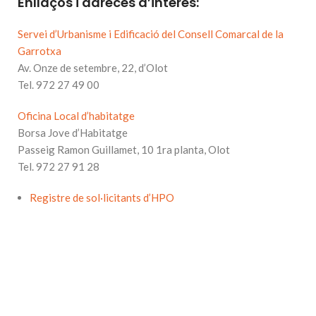
Enllaços i adreces d’interès:
Servei d’Urbanisme i Edificació del Consell Comarcal de la
Garrotxa
Av. Onze de setembre, 22, d’Olot
Tel. 972 27 49 00
Oficina Local d’habitatge
Borsa Jove d’Habitatge
Passeig Ramon Guillamet, 10 1ra planta, Olot
Tel. 972 27 91 28
Registre de sol·licitants d’HPO