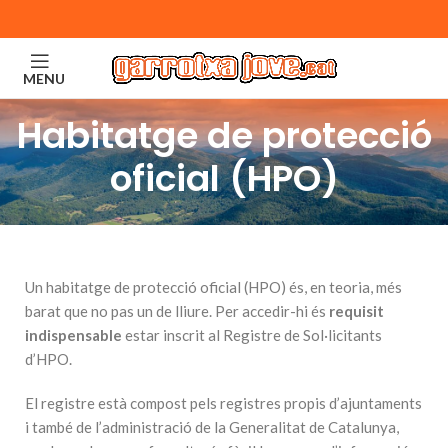
MENU
Habitatge de protecció
oficial (HPO)
Un habitatge de protecció oficial (HPO) és, en teoria, més
barat que no pas un de lliure. Per accedir-hi és
requisit
indispensable
estar inscrit al Registre de Sol·licitants
d’HPO.
El registre està compost pels registres propis d’ajuntaments
i també de l’administració de la Generalitat de Catalunya,