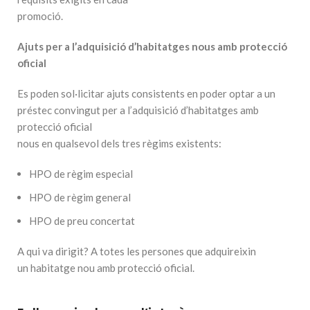
promoció.
Ajuts per a l’adquisició d’habitatges nous amb protecció
oficial
Es poden sol·licitar ajuts consistents en poder optar a un
préstec convingut per a l’adquisició d’habitatges amb
protecció oficial
nous en qualsevol dels tres règims existents:
HPO de règim especial
HPO de règim general
HPO de preu concertat
A qui va dirigit? A totes les persones que adquireixin
un habitatge nou amb protecció oficial.