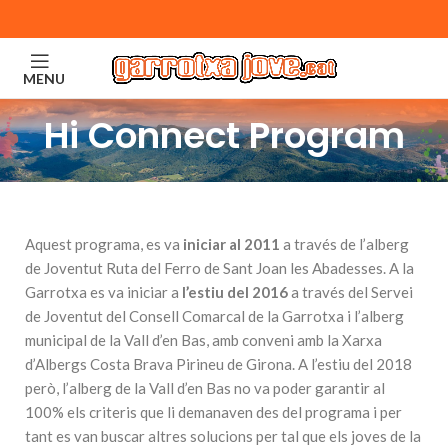
MENU
Hi Connect Program
Aquest programa, es va
iniciar al 2011
a través de l’alberg
de Joventut Ruta del Ferro de Sant Joan les Abadesses. A la
Garrotxa es va iniciar a
l’estiu del 2016
a través del Servei
de Joventut del Consell Comarcal de la Garrotxa i l’alberg
municipal de la Vall d’en Bas, amb conveni amb la Xarxa
d’Albergs Costa Brava Pirineu de Girona. A l’estiu del 2018
però, l’alberg de la Vall d’en Bas no va poder garantir al
100% els criteris que li demanaven des del programa i per
tant es van buscar altres solucions per tal que els joves de la