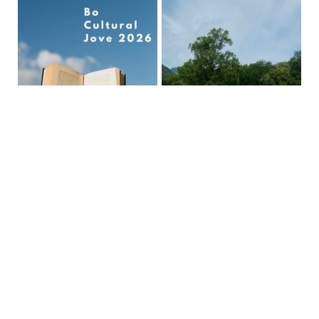
Vine i escoltarem les teves inquietuds i
propostes, però també les teves
preocupacions i problemes.