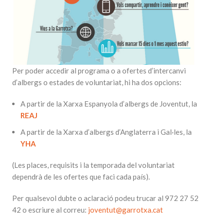
Per poder accedir al programa o a ofertes d’intercanvi
d’albergs o estades de voluntariat, hi ha dos opcions:
A partir de la Xarxa Espanyola d’albergs de Joventut, la
REAJ
A partir de la Xarxa d’albergs d’Anglaterra i Gal·les, la
YHA
(Les places, requisits i la temporada del voluntariat
dependrà de les ofertes que faci cada país).
Per qualsevol dubte o aclaració podeu trucar al 972 27 52
42 o escriure al correu:
joventut@garrotxa.cat