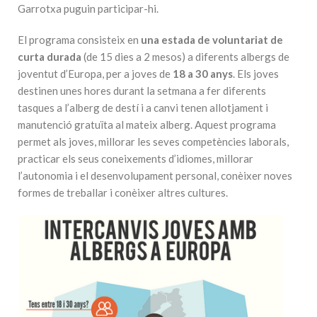
Garrotxa puguin participar-hi.
El programa consisteix en
una estada de voluntariat de
curta durada
(de 15 dies a 2 mesos) a diferents albergs de
joventut d’Europa, per a joves de
18 a 30 anys
. Els joves
destinen unes hores durant la setmana a fer diferents
tasques a l’alberg de destí i a canvi tenen allotjament i
manutenció gratuïta al mateix alberg. Aquest programa
permet als joves, millorar les seves competències laborals,
practicar els seus coneixements d’idiomes, millorar
l’autonomia i el desenvolupament personal, conèixer noves
formes de treballar i conèixer altres cultures.