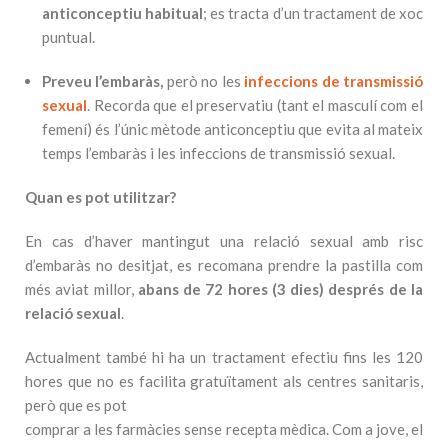
anticonceptiu habitual
; es tracta d’un tractament de xoc
puntual.
Preveu l’embaràs,
però no les
infeccions de transmissió
sexual
. Recorda que el preservatiu (tant el masculí com el
femení) és l’únic mètode anticonceptiu que evita al mateix
temps l’embaràs i les infeccions de transmissió sexual.
Quan es pot utilitzar?
En cas d’haver mantingut una relació sexual amb risc
d’embaràs no desitjat, es recomana prendre la pastilla com
més aviat millor,
abans de 72 hores (3 dies) després de la
relació sexual
.
Actualment també hi ha un tractament efectiu fins les 120
hores que no es facilita gratuïtament als centres sanitaris,
però que es pot
comprar a les farmàcies sense recepta mèdica. Com a jove, el