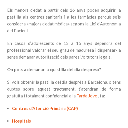
Els menors d’edat a partir dels 16 anys poden adquirir la
pastilla als centres sanitaris i a les farmàcies perquè se’ls
considera «majors d’edat mèdica» segons la Llei d’Autonomia
del Pacient.
En casos d’adolescents de 13 a 15 anys dependrà del
professional valorar el seu grau de maduresa i dispensar-la
sense demanar autorització dels pares i/o tutors legals.
On pots a demanar la «pastilla del dia després»?
Si vols obtenir la pastilla del dia després a Barcelona, o tens
dubtes sobre aquest tractament, t’atendran de forma
gratuïta i totalment confidencial a la
Tarda Jove
, i a:
Centres d’Atenció Primària (CAP)
Hospitals