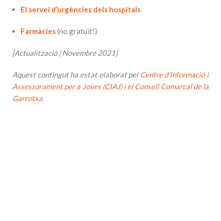
El
servei d’urgències dels hospitals
Farmàcies
(no gratuït!)
[Actualització | Novembre 2021]
Aquest contingut ha estat elaborat pel
Centre d’Informació i
Assessorament per a Joves (CIAJ) i el Consell Comarcal de la
Garrotxa
.