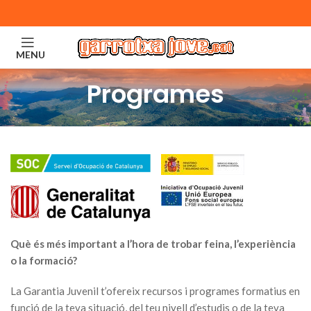
MENU
Programes
Què és més important a l’hora de trobar feina, l’experiència
o la formació?
La Garantia Juvenil t’ofereix recursos i programes formatius en
funció de la teva situació, del teu nivell d’estudis o de la teva