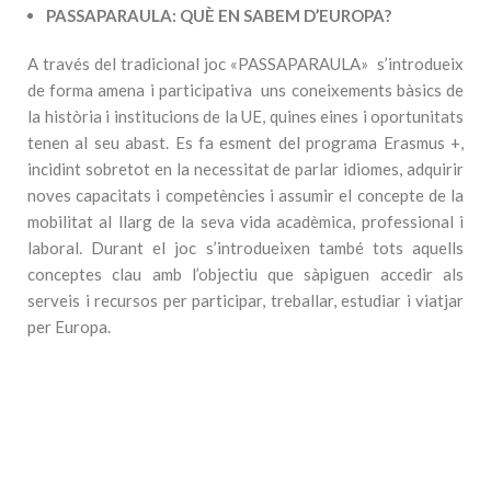
PASSAPARAULA: QUÈ EN SABEM D’EUROPA?
A través del tradicional joc «PASSAPARAULA» s’introdueix
de forma amena i participativa uns coneixements bàsics de
la història i institucions de la UE, quines eines i oportunitats
tenen al seu abast. Es fa esment del programa Erasmus +,
incidint sobretot en la necessitat de parlar idiomes, adquirir
noves capacitats i competències i assumir el concepte de la
mobilitat al llarg de la seva vida acadèmica, professional i
laboral. Durant el joc s’introdueixen també tots aquells
conceptes clau amb l’objectiu que sàpiguen accedir als
serveis i recursos per participar, treballar, estudiar i viatjar
per Europa.