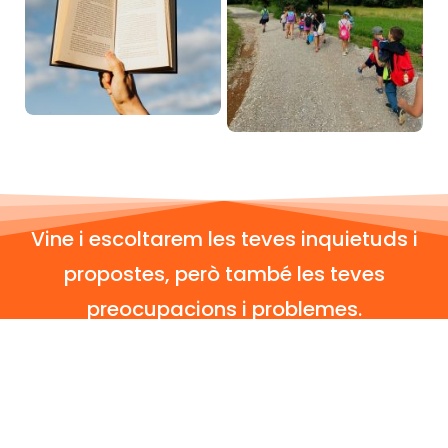
Vine i escoltarem les teves inquietuds i
propostes, però també les teves
preocupacions i problemes.