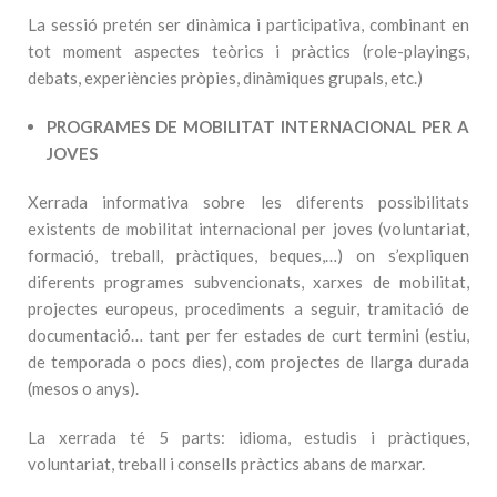
La sessió pretén ser dinàmica i participativa, combinant en
tot moment aspectes teòrics i pràctics (role-playings,
debats, experiències pròpies, dinàmiques grupals, etc.)
PROGRAMES DE MOBILITAT INTERNACIONAL PER A
JOVES
Xerrada informativa sobre les diferents possibilitats
existents de mobilitat internacional per joves (voluntariat,
formació, treball, pràctiques, beques,…) on s’expliquen
diferents programes subvencionats, xarxes de mobilitat,
projectes europeus, procediments a seguir, tramitació de
documentació… tant per fer estades de curt termini (estiu,
de temporada o pocs dies), com projectes de llarga durada
(mesos o anys).
La xerrada té 5 parts: idioma, estudis i pràctiques,
voluntariat, treball i consells pràctics abans de marxar.