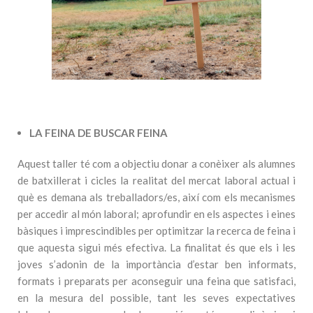
LA FEINA DE BUSCAR FEINA
Aquest taller té com a objectiu donar a conèixer als alumnes
de batxillerat i cicles la realitat del mercat laboral actual i
què es demana als treballadors/es, així com els mecanismes
per accedir al món laboral; aprofundir en els aspectes i eines
bàsiques i imprescindibles per optimitzar la recerca de feina i
que aquesta sigui més efectiva. La finalitat és que els i les
joves s’adonin de la importància d’estar ben informats,
formats i preparats per aconseguir una feina que satisfaci,
en la mesura del possible, tant les seves expectatives